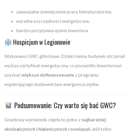
zauważalne zmniejszenie pracy klimatyzatorów,
wyraźne oszczędności energetyczne,
bardzo pozytywna opinia inwestora.
Hospicjum w Legionowie
Wykonano GWC glikolowe. Dzięki niemu budynek otrzymał
wyższy certyfikat energetyczny, co pozwoliło inwestorowi
uzyskać
większe dofinansowanie
z programu
wspierającego budownictwo energooszczędne.
Podsumowanie: Czy warto się bać GWC?
Gruntowy wymiennik ciepła to jedno z
najbardziej
ekologicznych i higienicznych rozwiązań
, jeśli tylko