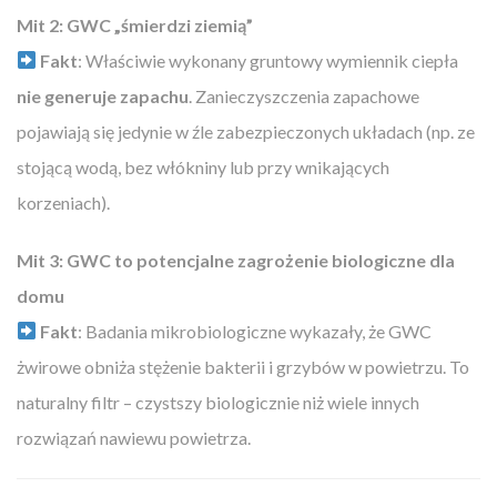
Mit 2: GWC „śmierdzi ziemią”
Fakt
: Właściwie wykonany gruntowy wymiennik ciepła
nie generuje zapachu
. Zanieczyszczenia zapachowe
pojawiają się jedynie w źle zabezpieczonych układach (np. ze
stojącą wodą, bez włókniny lub przy wnikających
korzeniach).
Mit 3: GWC to potencjalne zagrożenie biologiczne dla
domu
Fakt
: Badania mikrobiologiczne wykazały, że GWC
żwirowe obniża stężenie bakterii i grzybów w powietrzu. To
naturalny filtr – czystszy biologicznie niż wiele innych
rozwiązań nawiewu powietrza.