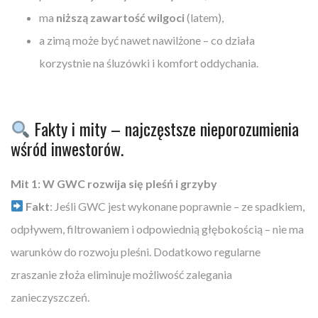
ma
niższą zawartość wilgoci
(latem),
a zimą może być nawet nawilżone – co działa
korzystnie na śluzówki i komfort oddychania.
Fakty i mity – najczęstsze nieporozumienia
wśród inwestorów.
Mit 1: W GWC rozwija się pleśń i grzyby
Fakt
: Jeśli GWC jest wykonane poprawnie – ze spadkiem,
odpływem, filtrowaniem i odpowiednią głębokością – nie ma
warunków do rozwoju pleśni. Dodatkowo regularne
zraszanie złoża eliminuje możliwość zalegania
zanieczyszczeń.