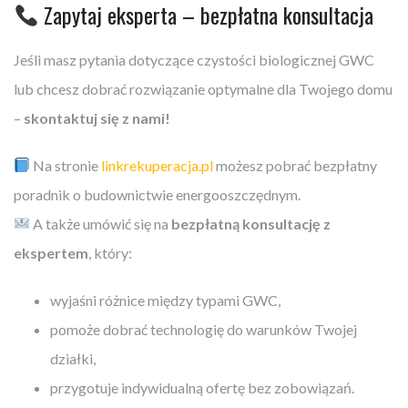
Zapytaj eksperta – bezpłatna konsultacja
Jeśli masz pytania dotyczące czystości biologicznej GWC
lub chcesz dobrać rozwiązanie optymalne dla Twojego domu
–
skontaktuj się z nami!
Na stronie
linkrekuperacja.pl
możesz pobrać bezpłatny
poradnik o budownictwie energooszczędnym.
A także umówić się na
bezpłatną konsultację z
ekspertem
, który:
wyjaśni różnice między typami GWC,
pomoże dobrać technologię do warunków Twojej
działki,
przygotuje indywidualną ofertę bez zobowiązań.