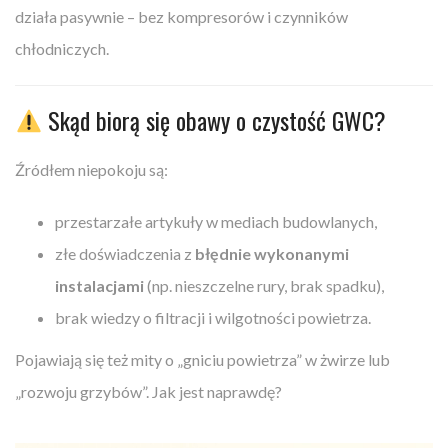
działa pasywnie – bez kompresorów i czynników
chłodniczych.
Skąd biorą się obawy o czystość GWC?
Źródłem niepokoju są:
przestarzałe artykuły w mediach budowlanych,
złe doświadczenia z
błędnie wykonanymi
instalacjami
(np. nieszczelne rury, brak spadku),
brak wiedzy o filtracji i wilgotności powietrza.
Pojawiają się też mity o „gniciu powietrza” w żwirze lub
„rozwoju grzybów”. Jak jest naprawdę?