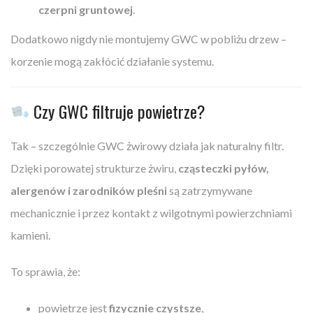
czerpni gruntowej
.
Dodatkowo nigdy nie montujemy GWC w pobliżu drzew –
korzenie mogą zakłócić działanie systemu.
Czy GWC filtruje powietrze?
Tak – szczególnie GWC żwirowy działa jak naturalny filtr.
Dzięki porowatej strukturze żwiru,
cząsteczki pyłów,
alergenów i zarodników pleśni
są zatrzymywane
mechanicznie i przez kontakt z wilgotnymi powierzchniami
kamieni.
To sprawia, że:
powietrze jest
fizycznie czystsze
,