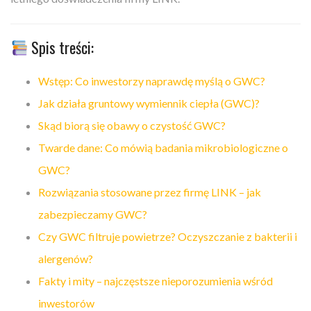
Spis treści:
Wstęp: Co inwestorzy naprawdę myślą o GWC?
Jak działa gruntowy wymiennik ciepła (GWC)?
Skąd biorą się obawy o czystość GWC?
Twarde dane: Co mówią badania mikrobiologiczne o
GWC?
Rozwiązania stosowane przez firmę LINK – jak
zabezpieczamy GWC?
Czy GWC filtruje powietrze? Oczyszczanie z bakterii i
alergenów?
Fakty i mity – najczęstsze nieporozumienia wśród
inwestorów