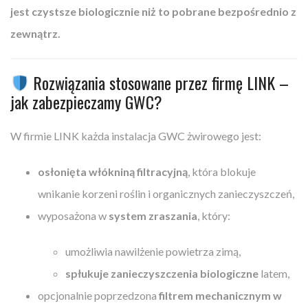
jest czystsze biologicznie niż to pobrane bezpośrednio z
zewnątrz.
Rozwiązania stosowane przez firmę LINK –
jak zabezpieczamy GWC?
W firmie LINK każda instalacja GWC żwirowego jest:
osłonięta włókniną filtracyjną
, która blokuje
wnikanie korzeni roślin i organicznych zanieczyszczeń,
wyposażona w
system zraszania
, który:
umożliwia nawilżenie powietrza zimą,
spłukuje zanieczyszczenia biologiczne
latem,
opcjonalnie poprzedzona
filtrem mechanicznym w