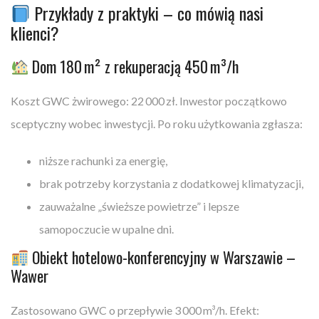
Przykłady z praktyki – co mówią nasi
klienci?
Dom 180 m² z rekuperacją 450 m³/h
Koszt GWC żwirowego: 22 000 zł. Inwestor początkowo
sceptyczny wobec inwestycji. Po roku użytkowania zgłasza:
niższe rachunki za energię,
brak potrzeby korzystania z dodatkowej klimatyzacji,
zauważalne „świeższe powietrze” i lepsze
samopoczucie w upalne dni.
Obiekt hotelowo-konferencyjny w Warszawie –
Wawer
Zastosowano GWC o przepływie 3 000 m³/h. Efekt: