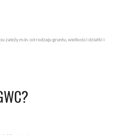
zależy m.in. od rodzaju gruntu, wielkości działki i
 GWC?