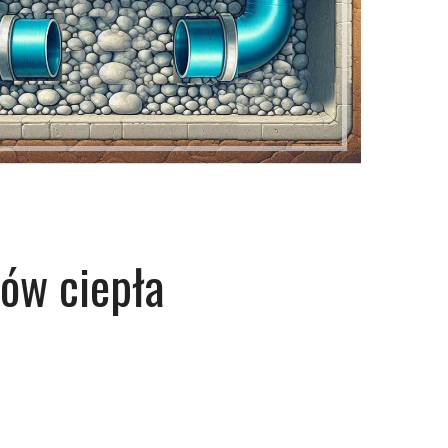
ów ciepła