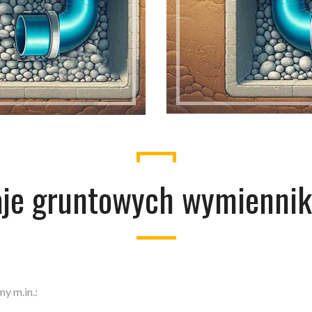
je gruntowych wymiennik
y m.in.: