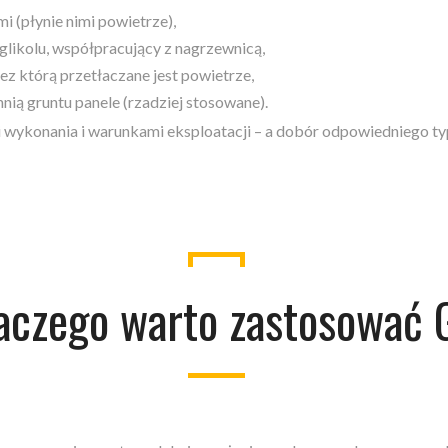
 (płynie nimi powietrze),
likolu, współpracujący z nagrzewnicą,
z którą przetłaczane jest powietrze,
ią gruntu panele (rzadziej stosowane).
wykonania i warunkami eksploatacji – a dobór odpowiedniego typu 
aczego warto zastosować