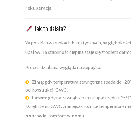
rekuperacją
.
Jak to działa?
W polskich warunkach klimatycznych, na głębokości
upałów. Ta stabilność cieplna staje się źródłem dar
Proces działania wygląda następująco:
Zimą
: gdy temperatura zewnętrzna spada do -2
od konstrukcji GWC.
Latem
: gdy na zewnątrz panuje upał rzędu +35°
Dzięki temu GWC zmniejsza różnice temperatury mi
poprawia komfort w domu
.