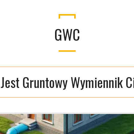
GWC
 Jest Gruntowy Wymiennik C